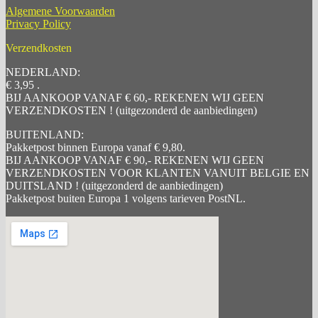
Algemene Voorwaarden
Privacy Policy
Verzendkosten
NEDERLAND:
€ 3,95 .
BIJ AANKOOP VANAF € 60,- REKENEN WIJ GEEN
VERZENDKOSTEN ! (uitgezonderd de aanbiedingen)
BUITENLAND:
Pakketpost binnen Europa vanaf € 9,80.
BIJ AANKOOP VANAF € 90,- REKENEN WIJ GEEN
VERZENDKOSTEN VOOR KLANTEN VANUIT BELGIE EN
DUITSLAND ! (uitgezonderd de aanbiedingen)
Pakketpost buiten Europa 1 volgens tarieven PostNL.