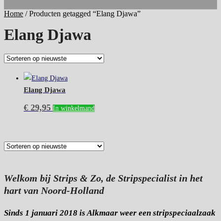
Home
/
Producten getagged “Elang Djawa”
Elang Djawa
Elang Djawa
€
29,95
In winkelmand
Welkom bij Strips & Zo, de Stripspecialist in het
hart van Noord-Holland
Sinds 1 januari 2018 is Alkmaar weer een stripspeciaalzaak