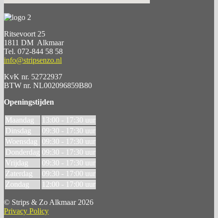
Ritsevoort 25
1811 DM Alkmaar
Tel. 072-844 58 58
info@stripsenzo.nl
KvK nr. 52722937
BTW nr. NL002096859B80
Openingstijden
Maandag
13:00 - 17:30 uur
Dinsdag
09:30 - 17:30 uur
Woensdag
09:30 - 17:30 uur
Donderdag
09:30 - 17:30 uur
Vrijdag
09:30 - 17:30 uur
Zaterdag
09:30 - 17:00 uur
Zondag
12:00 - 17:00 uur
© Strips & Zo Alkmaar 2026
Privacy Policy